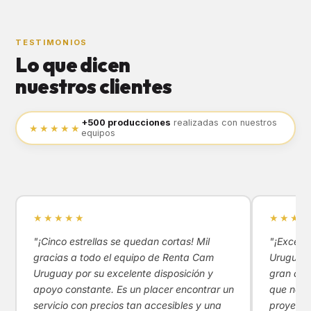
TESTIMONIOS
Lo que dicen
nuestros clientes
+500 producciones
realizadas con nuestros
★★★★★
equipos
★★★★★
★★★★
"¡Cinco estrellas se quedan cortas! Mil
"¡Excele
gracias a todo el equipo de Renta Cam
Uruguay!
Uruguay por su excelente disposición y
gran apoy
apoyo constante. Es un placer encontrar un
que nos 
servicio con precios tan accesibles y una
proyecto