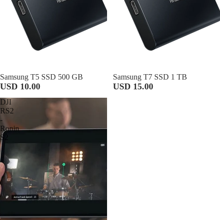
Samsung T5 SSD 500 GB
Samsung T7 SSD 1 TB
USD 10.00
USD 15.00
DJI
RS2
-
Ronin
S2