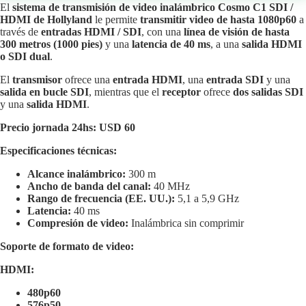
El
sistema de transmisión de video inalámbrico Cosmo C1 SDI /
HDMI de Hollyland
le permite
transmitir video de hasta 1080p60
a
través de
entradas HDMI / SDI
, con una
línea de visión de hasta
300 metros (1000 pies)
y una
latencia de 40 ms
, a una
salida HDMI
o SDI dual
.
El
transmisor
ofrece una
entrada HDMI
, una
entrada SDI
y una
salida en bucle SDI
, mientras que el
receptor
ofrece
dos salidas SDI
y una
salida HDMI
.
Precio jornada 24hs: USD 60
Especificaciones técnicas:
Alcance inalámbrico:
300 m
Ancho de banda del canal:
40 MHz
Rango de frecuencia (EE. UU.):
5,1 a 5,9 GHz
Latencia:
40 ms
Compresión de video:
Inalámbrica sin comprimir
Soporte de formato de video:
HDMI:
480p60
576p50