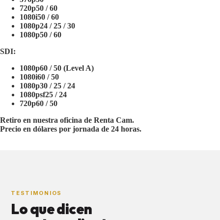
720p50 / 60
1080i50 / 60
1080p24 / 25 / 30
1080p50 / 60
SDI:
1080p60 / 50 (Level A)
1080i60 / 50
1080p30 / 25 / 24
1080psf25 / 24
720p60 / 50
Retiro en nuestra oficina de Renta Cam.
Precio en dólares por jornada de 24 horas.
TESTIMONIOS
Lo que dicen