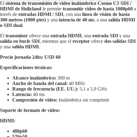
El
sistema de transmisión de video inalámbrico Cosmo C1 SDI /
HDMI de Hollyland
le permite
transmitir video de hasta 1080p60
a
través de
entradas HDMI / SDI
, con una
línea de visión de hasta
300 metros (1000 pies)
y una
latencia de 40 ms
, a una
salida HDMI
o SDI dual
.
El
transmisor
ofrece una
entrada HDMI
, una
entrada SDI
y una
salida en bucle SDI
, mientras que el
receptor
ofrece
dos salidas SDI
y una
salida HDMI
.
Precio jornada 24hs: USD 60
Especificaciones técnicas:
Alcance inalámbrico:
300 m
Ancho de banda del canal:
40 MHz
Rango de frecuencia (EE. UU.):
5,1 a 5,9 GHz
Latencia:
40 ms
Compresión de video:
Inalámbrica sin comprimir
Soporte de formato de video:
HDMI:
480p60
576p50