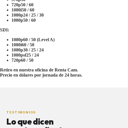
720p50 / 60
1080i50 / 60
1080p24 / 25 / 30
1080p50 / 60
SDI:
1080p60 / 50 (Level A)
1080i60 / 50
1080p30 / 25 / 24
1080psf25 / 24
720p60 / 50
Retiro en nuestra oficina de Renta Cam.
Precio en dólares por jornada de 24 horas.
TESTIMONIOS
Lo que dicen