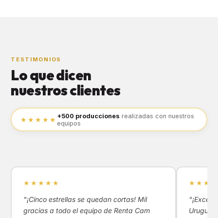
TESTIMONIOS
Lo que dicen
nuestros clientes
+500 producciones
realizadas con nuestros
★★★★★
equipos
★★★★★
★★★★
"¡Cinco estrellas se quedan cortas! Mil
"¡Excele
gracias a todo el equipo de Renta Cam
Uruguay!