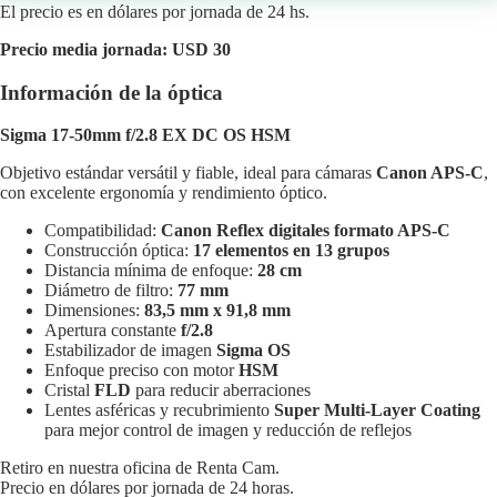
El precio es en dólares por jornada de 24 hs.
Precio media jornada: USD 30
Información de la óptica
Sigma 17-50mm f/2.8 EX DC OS HSM
Objetivo estándar versátil y fiable, ideal para cámaras
Canon APS-C
,
con excelente ergonomía y rendimiento óptico.
Compatibilidad:
Canon Reflex digitales formato APS-C
Construcción óptica:
17 elementos en 13 grupos
Distancia mínima de enfoque:
28 cm
Diámetro de filtro:
77 mm
Dimensiones:
83,5 mm x 91,8 mm
Apertura constante
f/2.8
Estabilizador de imagen
Sigma OS
Enfoque preciso con motor
HSM
Cristal
FLD
para reducir aberraciones
Lentes asféricas y recubrimiento
Super Multi-Layer Coating
para mejor control de imagen y reducción de reflejos
Retiro en nuestra oficina de Renta Cam.
Precio en dólares por jornada de 24 horas.