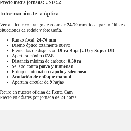
Precio media jornada: USD 52
Información de la óptica
Versátil lente con rango de zoom de
24-70 mm
, ideal para múltiples
situaciones de rodaje y fotografía.
Rango focal:
24-70 mm
Diseño óptico totalmente nuevo
Elementos de dispersión
Ultra Baja (UD) y Súper UD
Apertura máxima
f/2.8
Distancia mínima de enfoque:
0,38 m
Sellado contra
polvo y humedad
Enfoque automático
rápido y silencioso
Anulación de enfoque manual
Apertura circular de
9 hojas
Retiro en nuestra oficina de Renta Cam.
Precio en dólares por jornada de 24 horas.