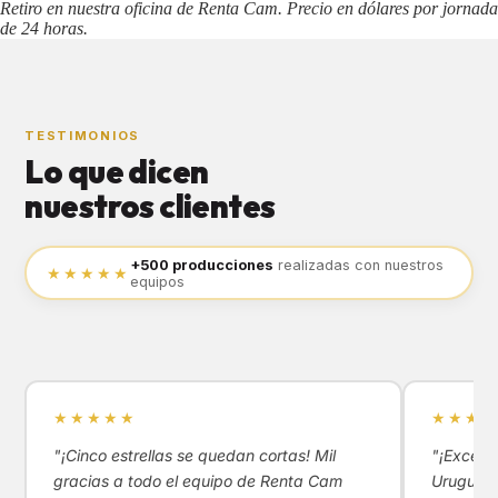
Retiro en nuestra oficina de Renta Cam. Precio en dólares por jornada
de 24 horas.
TESTIMONIOS
Lo que dicen
nuestros clientes
+500 producciones
realizadas con nuestros
★★★★★
equipos
★★★★★
★★★★
"¡Cinco estrellas se quedan cortas! Mil
"¡Excele
gracias a todo el equipo de Renta Cam
Uruguay!