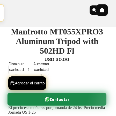
Manfrotto MT055XPRO3
Aluminum Tripod with
502HD Fl
USD 30.00
Disminuir
Aumentar
cantidad
cantidad
Agregar al carrito
Contactar
El precio es en dólares por jornanda de 24 hs. Precio media
Jornada US $ 25