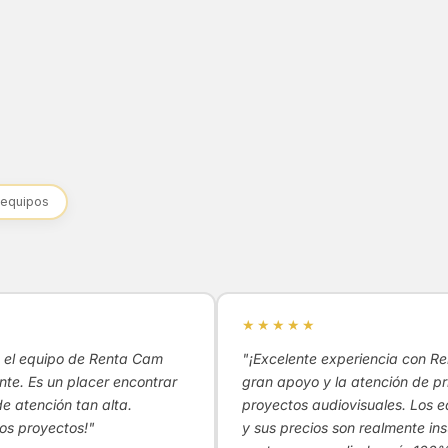
 equipos
★★★★★
do el equipo de Renta Cam
"¡Excelente experiencia con R
te. Es un placer encontrar
gran apoyo y la atención de pr
de atención tan alta.
proyectos audiovisuales. Los e
os proyectos!"
y sus precios son realmente in