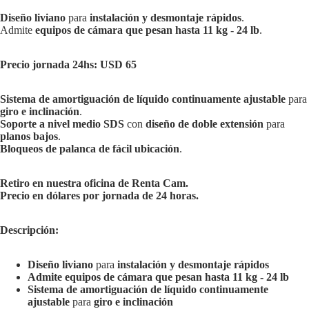
Diseño liviano
para
instalación y desmontaje rápidos
.
Admite
equipos de cámara que pesan hasta 11 kg - 24 lb
.
Precio jornada 24hs: USD 65
Sistema de amortiguación de líquido continuamente ajustable
para
giro e inclinación
.
Soporte a nivel medio SDS
con
diseño de doble extensión
para
planos bajos
.
Bloqueos de palanca de fácil ubicación
.
Retiro en nuestra oficina de Renta Cam.
Precio en dólares por jornada de 24 horas.
Descripción:
Diseño liviano
para
instalación y desmontaje rápidos
Admite equipos de cámara que pesan hasta 11 kg - 24 lb
Sistema de amortiguación de líquido continuamente
ajustable
para
giro e inclinación