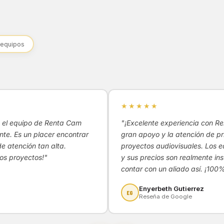
 equipos
★★★★★
do el equipo de Renta Cam
"¡Excelente experiencia con R
te. Es un placer encontrar
gran apoyo y la atención de pr
de atención tan alta.
proyectos audiovisuales. Los e
os proyectos!"
y sus precios son realmente in
contar con un aliado así. ¡10
Enyerbeth Gutierrez
EG
Reseña de Google