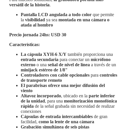
versátil de la historia
.
Pantalla LCD angulada a todo color
que permite
la
visibilidad
ya sea
montada en una cámara o
atada al hombro
Precio jornada 24hs: USD 30
Características:
La cápsula XYH-6 X/Y
también proporciona una
entrada secundaria
para conectar un
micrófono
externo
o una
señal de nivel de línea
a través de un
minijack estéreo de 1/8"
Controladores con cable opcionales
para
controles
de transporte remoto
El parabrisas ofrece una mejor difusión del
viento
Altavoz incorporado
, ubicado en la
parte inferior
de la unidad
, para una
monitorización monofónica
rápida
de la señal grabada sin necesidad de realizar
conexiones
Cápsulas de entrada intercambiables
de gran
facilidad,
como la lente de una cámara
Grabación simultánea de seis pistas