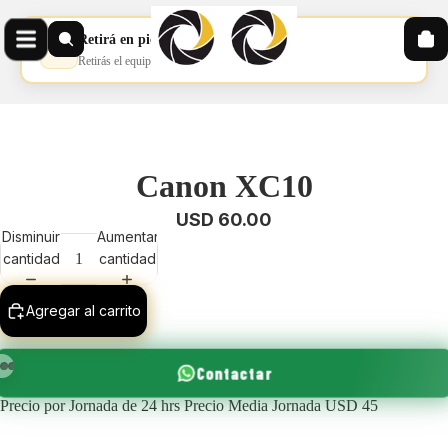
Retirá en pickup
📦
Retirás el equipo en nuestro pickup
Canon XC10
USD 60.00
Disminuir
Aumentar
cantidad
cantidad
Agregar al carrito
Contactar
Precio por Jornada de 24 hrs Precio Media Jornada USD 45