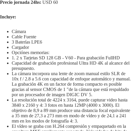
Precio jornada 24hs:
USD 60
Incluye:
Cámara
Cable Fuente
3 Baterías LPE6
Cargador
Opciónes memorias:
1. 2 x Tarjetas SD 128 GB - V60 - Para grabación FullHD
Capacidad de grabación profesional Ultra HD 4K al alcance del
presupuesto.
La cámara incorpora una lente de zoom manual estilo SLR de
10x f / 2.8 a 5.6 con capacidad de enfoque automático y manual.
La grabación 4K en un factor de forma compacto es posible
gracias al sensor CMOS de 1 "de la cámara que está respaldado
por un procesador de imagen DIGIC DV 5.
La resolución total de 4224 x 3164, puede capturar video hasta
3840 x 2160 y 4: 3 fotos en hasta 12MP (4000 x 3000). El
objetivo de 8,9 a 89 mm produce una distancia focal equivalente
a 35 mm de 27,3 a 273 mm en modo de vídeo y de 24,1 a 241
mm en los modos de fotografía 4: 3.
El vídeo se graba con H.264 compresión y empaquetado en la