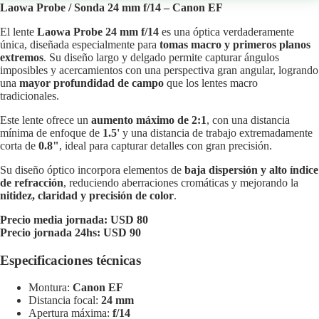
Laowa Probe / Sonda 24 mm f/14 – Canon EF
El lente
Laowa Probe 24 mm f/14
es una óptica verdaderamente
única, diseñada especialmente para
tomas macro y primeros planos
extremos
. Su diseño largo y delgado permite capturar ángulos
imposibles y acercamientos con una perspectiva gran angular, logrando
una
mayor profundidad de campo
que los lentes macro
tradicionales.
Este lente ofrece un
aumento máximo de 2:1
, con una distancia
mínima de enfoque de
1.5'
y una distancia de trabajo extremadamente
corta de
0.8"
, ideal para capturar detalles con gran precisión.
Su diseño óptico incorpora elementos de
baja dispersión y alto índice
de refracción
, reduciendo aberraciones cromáticas y mejorando la
nitidez, claridad y precisión de color
.
Precio media jornada: USD 80
Precio jornada 24hs: USD 90
Especificaciones técnicas
Montura:
Canon EF
Distancia focal:
24 mm
Apertura máxima:
f/14