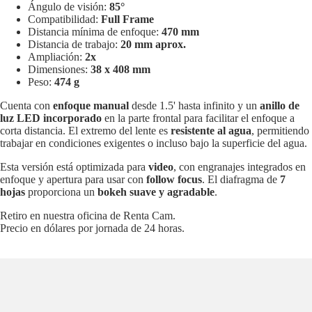
Ángulo de visión:
85°
Compatibilidad:
Full Frame
Distancia mínima de enfoque:
470 mm
Distancia de trabajo:
20 mm aprox.
Ampliación:
2x
Dimensiones:
38 x 408 mm
Peso:
474 g
Cuenta con
enfoque manual
desde 1.5' hasta infinito y un
anillo de
luz LED incorporado
en la parte frontal para facilitar el enfoque a
corta distancia. El extremo del lente es
resistente al agua
, permitiendo
trabajar en condiciones exigentes o incluso bajo la superficie del agua.
Esta versión está optimizada para
video
, con engranajes integrados en
enfoque y apertura para usar con
follow focus
. El diafragma de
7
hojas
proporciona un
bokeh suave y agradable
.
Retiro en nuestra oficina de Renta Cam.
Precio en dólares por jornada de 24 horas.