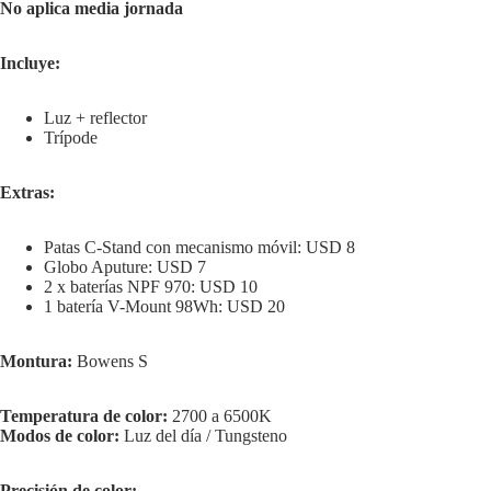
No aplica media jornada
Incluye:
Luz + reflector
Trípode
Extras:
Patas C-Stand con mecanismo móvil: USD 8
Globo Aputure: USD 7
2 x baterías NPF 970: USD 10
1 batería V-Mount 98Wh: USD 20
Montura:
Bowens S
Temperatura de color:
2700 a 6500K
Modos de color:
Luz del día / Tungsteno
Precisión de color: