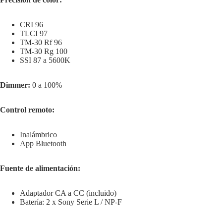
CRI 96
TLCI 97
TM-30 Rf 96
TM-30 Rg 100
SSI 87 a 5600K
Dimmer:
0 a 100%
Control remoto:
Inalámbrico
App Bluetooth
Fuente de alimentación:
Adaptador CA a CC (incluido)
Batería: 2 x Sony Serie L / NP-F