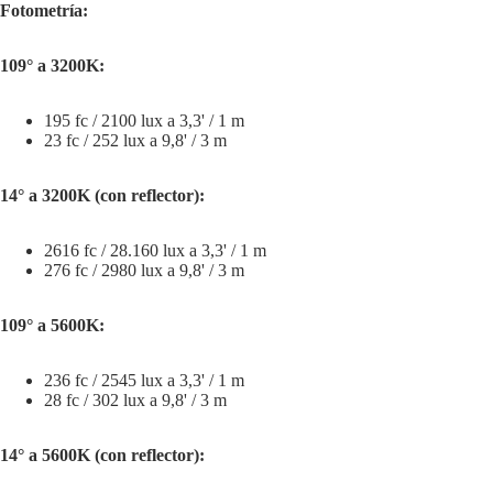
Fotometría:
109° a 3200K:
195 fc / 2100 lux a 3,3' / 1 m
23 fc / 252 lux a 9,8' / 3 m
14° a 3200K (con reflector):
2616 fc / 28.160 lux a 3,3' / 1 m
276 fc / 2980 lux a 9,8' / 3 m
109° a 5600K:
236 fc / 2545 lux a 3,3' / 1 m
28 fc / 302 lux a 9,8' / 3 m
14° a 5600K (con reflector):