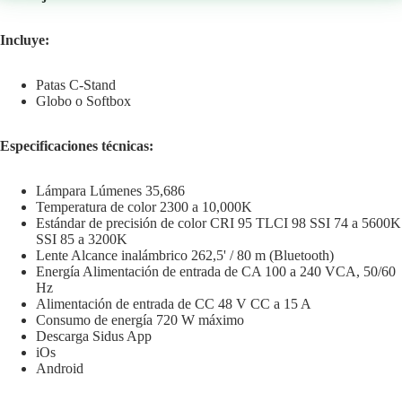
Incluye:
Patas C-Stand
Globo o Softbox
Especificaciones técnicas:
Lámpara Lúmenes 35,686
Temperatura de color 2300 a 10,000K
Estándar de precisión de color CRI 95 TLCI 98 SSI 74 a 5600K
SSI 85 a 3200K
Lente Alcance inalámbrico 262,5' / 80 m (Bluetooth)
Energía Alimentación de entrada de CA 100 a 240 VCA, 50/60
Hz
Alimentación de entrada de CC 48 V CC a 15 A
Consumo de energía 720 W máximo
Descarga Sidus App
iOs
Android