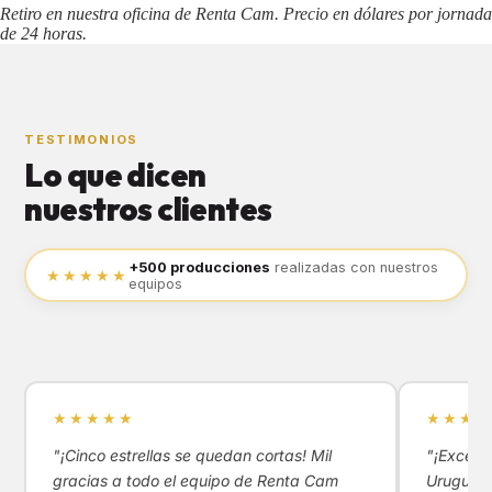
Retiro en nuestra oficina de Renta Cam. Precio en dólares por jornada
de 24 horas.
TESTIMONIOS
Lo que dicen
nuestros clientes
+500 producciones
realizadas con nuestros
★★★★★
equipos
★★★★★
★★★★
"¡Cinco estrellas se quedan cortas! Mil
"¡Excele
gracias a todo el equipo de Renta Cam
Uruguay!